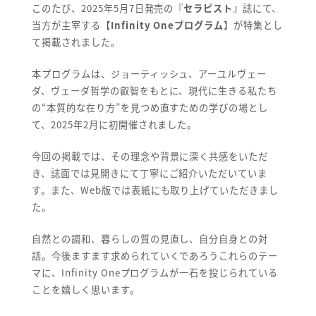
このたび、2025年5月7日発売の『
セラピスト
』誌にて、
当方が主宰する【
Infinity Oneプログラム
】が特集とし
て掲載されました。
本プログラムは、ジョーティッシュ、アーユルヴェー
ダ、ヴェーダ哲学の叡智をもとに、現代に生きる私たち
の“本質的な在り方”を見つめ直すための学びの場とし
て、2025年2月に初開催されました。
今回の掲載では、その理念や背景に深く共感をいただ
き、誌面では見開きにて丁寧にご紹介いただいていま
す。また、Web版では表紙にも取り上げていただきまし
た。
自然との調和、暮らしの質の見直し、自分自身との対
話。今後ますます求められていくであろうこれらのテー
マに、
Infinity Oneプログラム
が一石を投じられている
ことを嬉しく思います。