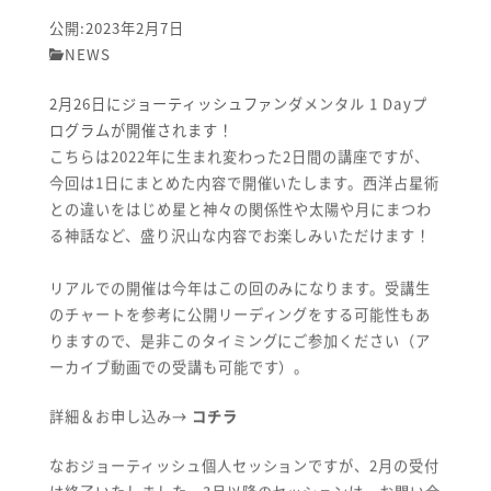
公開:2023年2月7日
NEWS
2月26日にジョーティッシュファンダメンタル 1 Dayプ
ログラムが開催されます！
こちらは2022年に生まれ変わった2日間の講座ですが、
今回は1日にまとめた内容で開催いたします。西洋占星術
との違いをはじめ星と神々の関係性や太陽や月にまつわ
る神話など、盛り沢山な内容でお楽しみいただけます！
リアルでの開催は今年はこの回のみになります。受講生
のチャートを参考に公開リーディングをする可能性もあ
りますので、是非このタイミングにご参加ください（ア
ーカイブ動画での受講も可能です）。
詳細＆お申し込み→
コチラ
なおジョーティッシュ個人セッションですが、2月の受付
は終了いたしました。3月以降のセッションは、お問い合